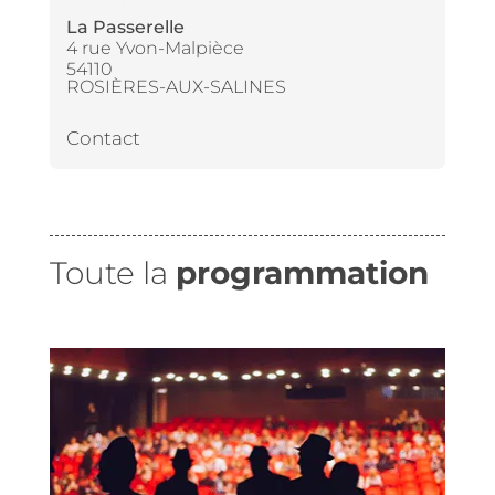
La Passerelle
4 rue Yvon-Malpièce
54110
ROSIÈRES-AUX-SALINES
Contact
Toute la
programmation