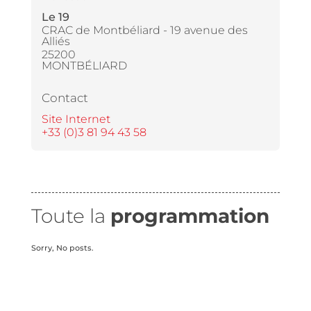
Le 19
CRAC de Montbéliard - 19 avenue des
Alliés
25200
MONTBÉLIARD
Contact
Site Internet
+33 (0)3 81 94 43 58
Toute la
programmation
Sorry, No posts.