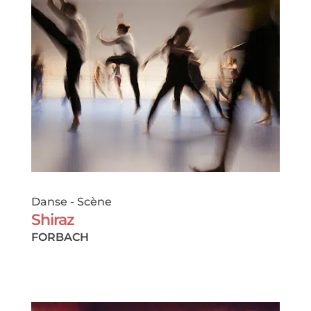
Danse
-
Scène
Shiraz
FORBACH