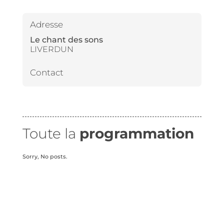
Adresse
Le chant des sons
LIVERDUN
Contact
Toute la
programmation
Sorry, No posts.