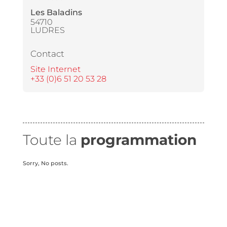
Les Baladins
54710
LUDRES
Contact
Site Internet
+33 (0)6 51 20 53 28
Toute la
programmation
Sorry, No posts.