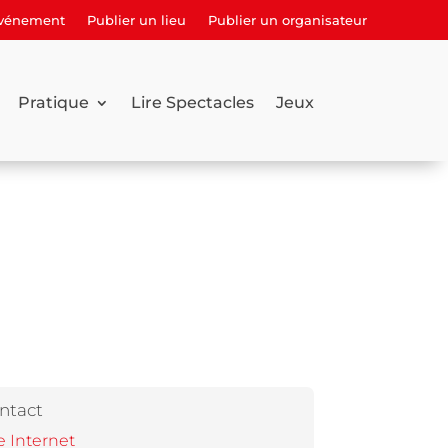
événement
Publier un lieu
Publier un organisateur
Pratique
Lire Spectacles
Jeux
ntact
e Internet