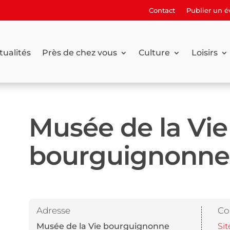
Contact
Publier un 
tualités
Près de chez vous
Culture
Loisirs
Musée de la Vie
bourguignonne
Adresse
Co
Musée de la Vie bourguignonne
Sit