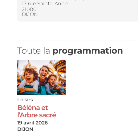
17 rue Sainte-Anne
21000
DIJON
Toute la
programmation
Loisirs
Béléna et
l’Arbre sacré
19 avril 2026
DIJON