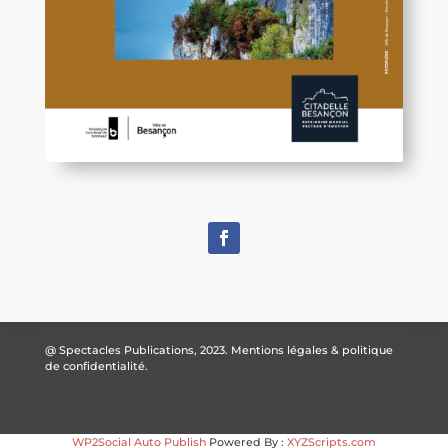
@ Spectacles Publications, 2023.
Mentions légales & politique
de confidentialité.
WP2Social Auto Publish
Powered By :
XYZScripts.com