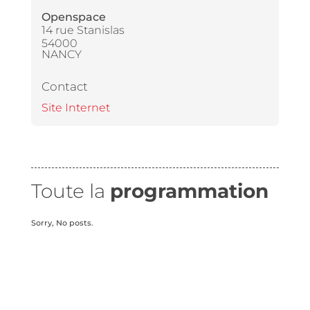
Openspace
14 rue Stanislas
54000
NANCY
Contact
Site Internet
Toute la
programmation
Sorry, No posts.