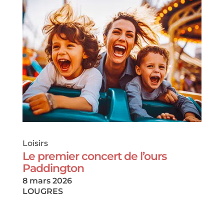
Loisirs
Le premier concert de l’ours
Paddington
8 mars 2026
LOUGRES