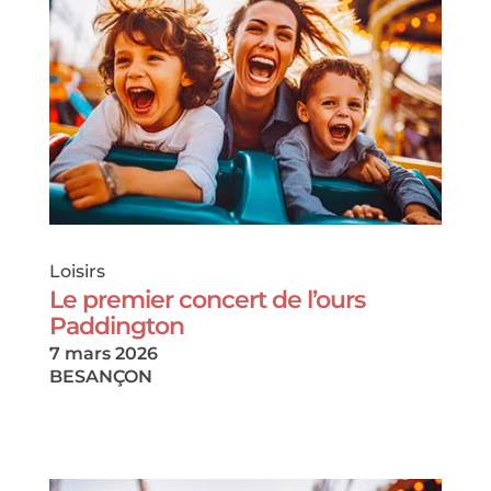
Loisirs
Le premier concert de l’ours
Paddington
7 mars 2026
BESANÇON