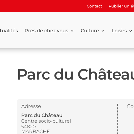
Contact
Publier un 
tualités
Près de chez vous
Culture
Loisirs
Parc du Châtea
Adresse
Co
Parc du Château
Centre socio-culturel
54820
MARBACHE