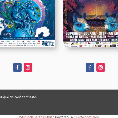
itique de confidentialité.
WP2Social Auto Publish
Powered By :
XYZScripts.com