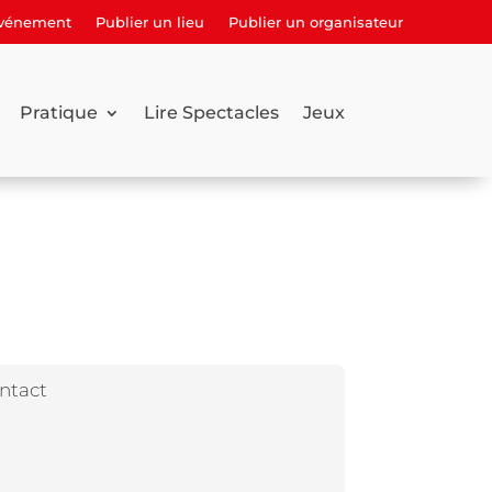
événement
Publier un lieu
Publier un organisateur
Pratique
Lire Spectacles
Jeux
ntact