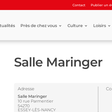
Contact
Publier un 
tualités
Près de chez vous
Culture
Loisirs
Salle Maringer
Adresse
Co
Salle Maringer
10 rue Parmentier
54270
ESSEY-LÈS-NANCY