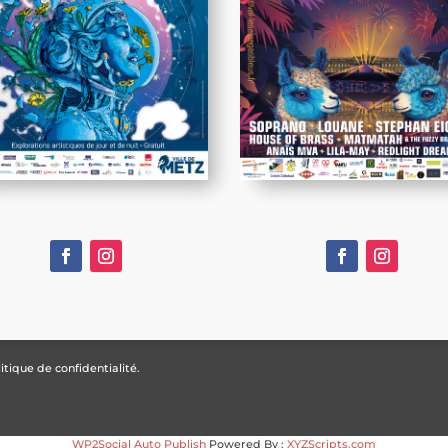
itique de confidentialité.
WP2Social Auto Publish
Powered By :
XYZScripts.com