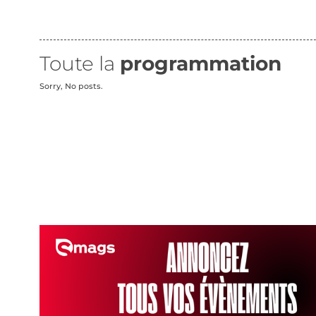
Toute la
programmation
Sorry, No posts.