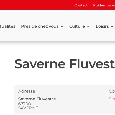
Contact
Publier un 
tualités
Près de chez vous
Culture
Loisirs
Saverne Fluvest
Adresse
Co
Saverne Fluvestre
Sit
67700
SAVERNE