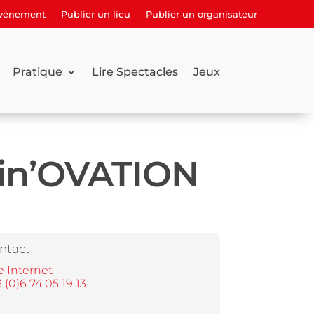
événement
Publier un lieu
Publier un organisateur
Pratique
Lire Spectacles
Jeux
 in’OVATION
ntact
e Internet
 (0)6 74 05 19 13