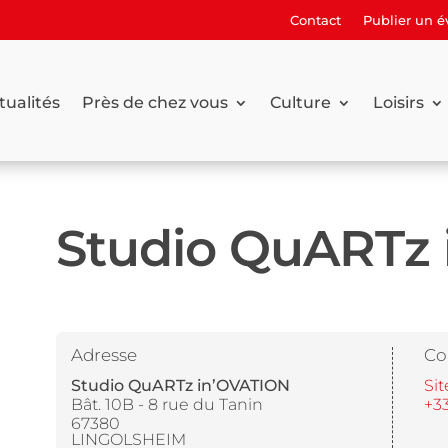
Contact
Publier un 
tualités
Près de chez vous
Culture
Loisirs
Studio QuARTz
Adresse
Co
Studio QuARTz in’OVATION
Sit
Bât. 10B - 8 rue du Tanin
+33
67380
LINGOLSHEIM