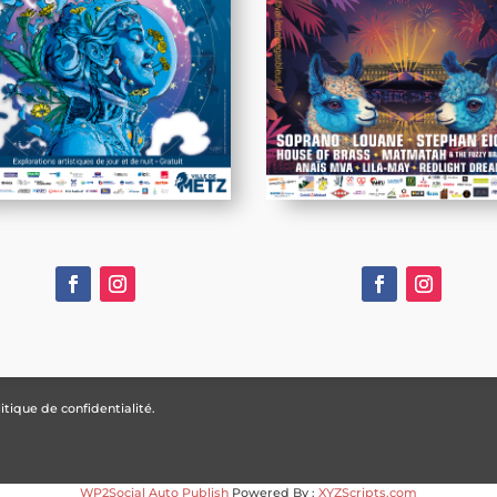
itique de confidentialité.
WP2Social Auto Publish
Powered By :
XYZScripts.com