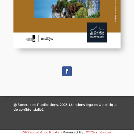
@ Spectacles Publications, 2023.
Mentions légales & politique
de confidentialité.
WP2Social Auto Publish
Powered By :
XYZScripts.com