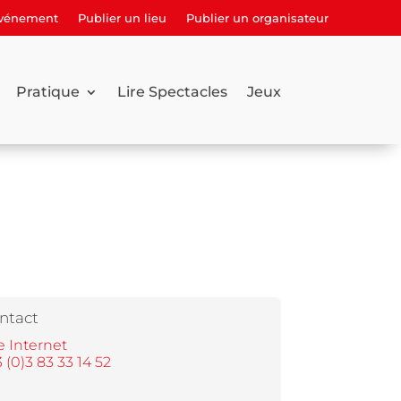
événement
Publier un lieu
Publier un organisateur
Pratique
Lire Spectacles
Jeux
ntact
e Internet
 (0)3 83 33 14 52