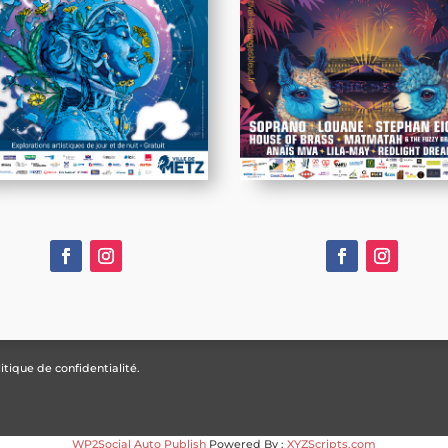
itique de confidentialité.
WP2Social Auto Publish
Powered By :
XYZScripts.com