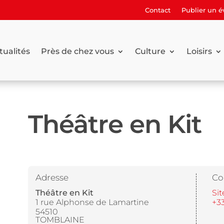
Contact
Publier un 
tualités
Près de chez vous
Culture
Loisirs
Théâtre en Kit
Adresse
Co
Théâtre en Kit
Sit
1 rue Alphonse de Lamartine
+33
54510
TOMBLAINE