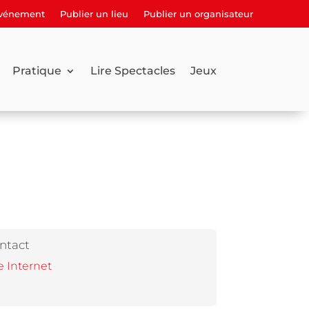
événement
Publier un lieu
Publier un organisateur
Pratique
Lire Spectacles
Jeux
ntact
e Internet