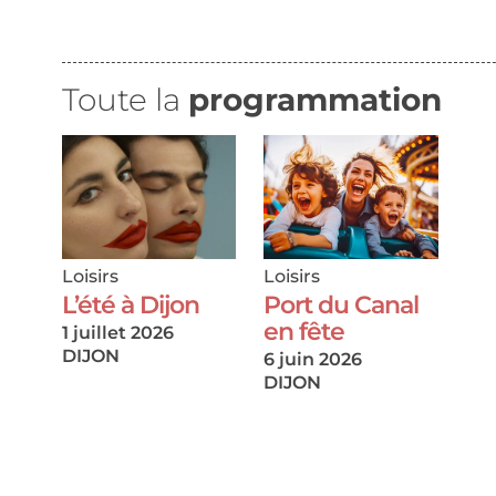
Toute la
programmation
Loisirs
Loisirs
L’été à Dijon
Port du Canal
en fête
1 juillet 2026
DIJON
6 juin 2026
DIJON