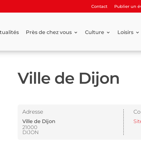
Contact
Publier un 
tualités
Près de chez vous
Culture
Loisirs
Ville de Dijon
Adresse
Co
Ville de Dijon
Sit
21000
DIJON