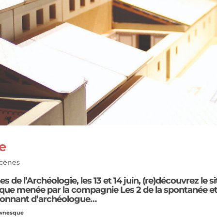
e
cènes
s de l’Archéologie
, les 13 et 14 juin, (re)découvrez le si
sque menée par la compagnie Les 2 de la spontanée e
ssionnant d’archéologue…
lownesque