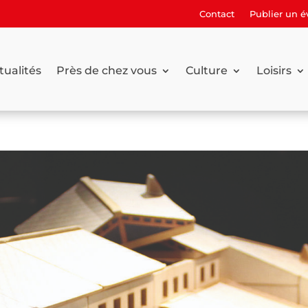
Contact
Publier un 
tualités
Près de chez vous
Culture
Loisirs