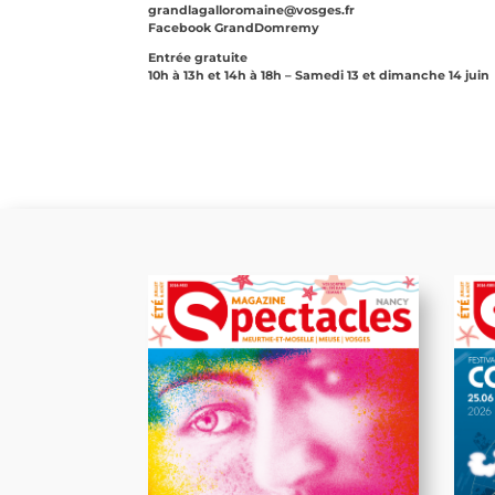
grandlagalloromaine@vosges.fr
Facebook GrandDomremy
Entrée gratuite
10h à 13h et 14h à 18h – Samedi 13 et dimanche 14 juin