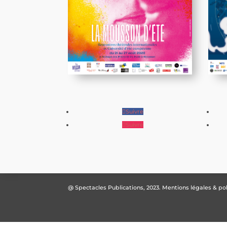
Suivre
Suivre
@ Spectacles Publications, 2023.
Mentions légales & pol