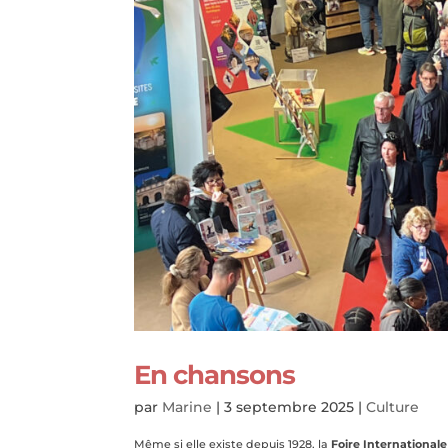
En chansons
par
Marine
|
3 septembre 2025
|
Culture
Même si elle existe depuis 1928, la
Foire International