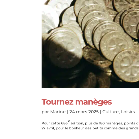
Tournez manèges
par
Marine
|
24 mars 2025
|
Culture
,
Loisirs
e
Pour cette 686
édition, plus de 180 manèges, points de
27 avril, pour le bonheur des petits comme des grand