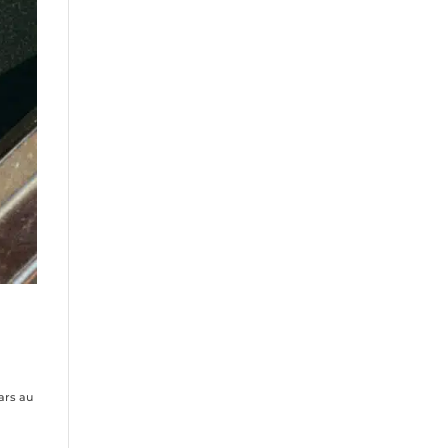
ars au