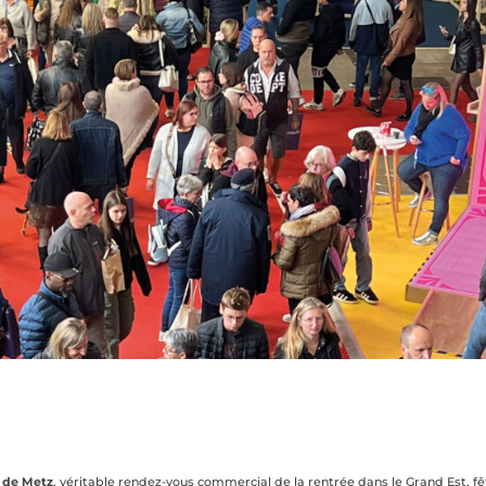
e de Metz
, véritable rendez-vous commercial de la rentrée dans le Grand Est, f