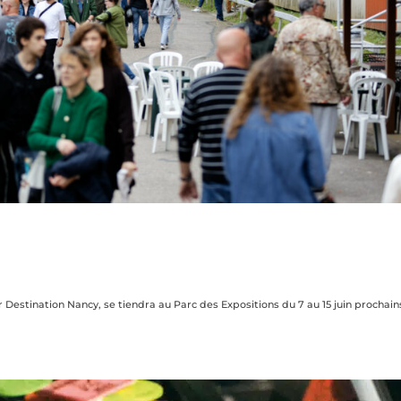
 Destination Nancy, se tiendra au Parc des Expositions du 7 au 15 juin prochain