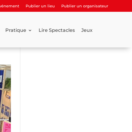
événement
Publier un lieu
Publier un organisateur
Pratique
Lire Spectacles
Jeux