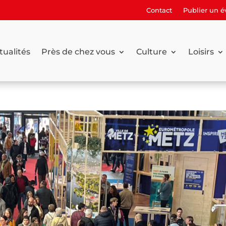
Contact
Publier un 
tualités
Près de chez vous
Culture
Loisirs