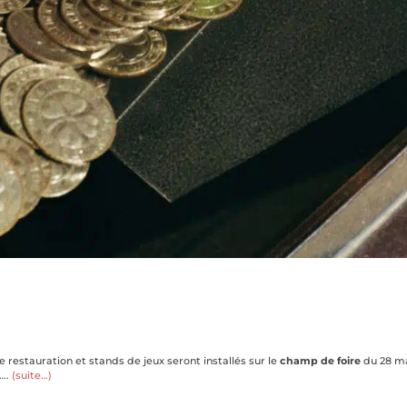
 restauration et stands de jeux seront installés sur le
champ de foire
du 28 m
s….
(suite…)