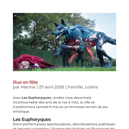
Rue en fête
par
Marine
|
27 avril 2026
|
Famille
,
Loisirs
Avec
Les Euphoryques
, rendez-vous désormais
incontournable des arts de la rue à Yutz, la ville se
transformera samedi 9 mai en un immense terrain de jeu
artistique.
Les Euphoryques
Entre performances spectaculaires, déambulations poétiques
et instants suspendus, l’Avenue des Nations et l’Esplanade de