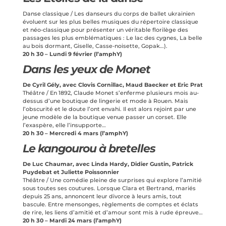
Danse classique / Les danseurs du corps de ballet ukrainien
évoluent sur les plus belles musiques du répertoire classique
et néo-classique pour présenter un véritable florilège des
passages les plus emblématiques : Le lac des cygnes, La belle
au bois dormant, Giselle, Casse-noisette, Gopak…).
20 h 30 – Lundi 9 février (l’amphY)
Dans les yeux de Monet
De Cyril Gély, avec Clovis Cornillac, Maud Baecker et Eric Prat
Théâtre / En 1892, Claude Monet s’enferme plusieurs mois au-
dessus d’une boutique de lingerie et mode à Rouen. Mais
l’obscurité et le doute l’ont envahi. Il est alors rejoint par une
jeune modèle de la boutique venue passer un corset. Elle
l’exaspère, elle l’insupporte…
20 h 30 – Mercredi 4 mars (l’amphY)
Le kangourou à bretelles
De Luc Chaumar, avec Linda Hardy, Didier Gustin, Patrick
Puydebat et Juliette Poissonnier
Théâtre / Une comédie pleine de surprises qui explore l’amitié
sous toutes ses coutures. Lorsque Clara et Bertrand, mariés
depuis 25 ans, annoncent leur divorce à leurs amis, tout
bascule. Entre mensonges, règlements de comptes et éclats
de rire, les liens d’amitié et d’amour sont mis à rude épreuve…
20 h 30 – Mardi 24 mars (l’amphY)