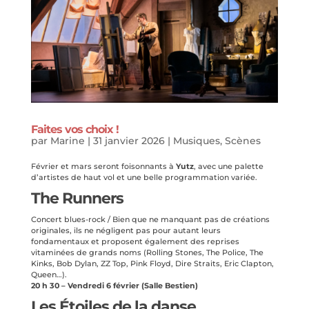
Faites vos choix !
par
Marine
|
31 janvier 2026
|
Musiques
,
Scènes
Février et mars seront foisonnants à
Yutz
, avec une palette
d’artistes de haut vol et une belle programmation variée.
The Runners
Concert blues-rock / Bien que ne manquant pas de créations
originales, ils ne négligent pas pour autant leurs
fondamentaux et proposent également des reprises
vitaminées de grands noms (Rolling Stones, The Police, The
Kinks, Bob Dylan, ZZ Top, Pink Floyd, Dire Straits, Eric Clapton,
Queen…).
20 h 30 – Vendredi 6 février (Salle Bestien)
Les Étoiles de la danse