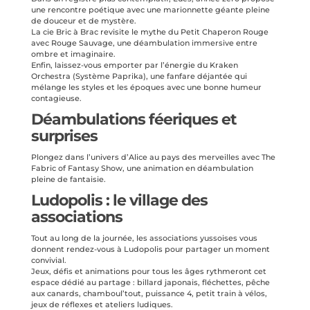
une rencontre poétique avec une marionnette géante pleine
de douceur et de mystère.
La cie Bric à Brac revisite le mythe du Petit Chaperon Rouge
avec Rouge Sauvage, une déambulation immersive entre
ombre et imaginaire.
Enfin, laissez-vous emporter par l’énergie du Kraken
Orchestra (Système Paprika), une fanfare déjantée qui
mélange les styles et les époques avec une bonne humeur
contagieuse.
Déambulations féeriques et
surprises
Plongez dans l’univers d’Alice au pays des merveilles avec The
Fabric of Fantasy Show, une animation en déambulation
pleine de fantaisie.
Ludopolis : le village des
associations
Tout au long de la journée, les associations yussoises vous
donnent rendez-vous à Ludopolis pour partager un moment
convivial.
Jeux, défis et animations pour tous les âges rythmeront cet
espace dédié au partage : billard japonais, fléchettes, pêche
aux canards, chamboul’tout, puissance 4, petit train à vélos,
jeux de réflexes et ateliers ludiques.