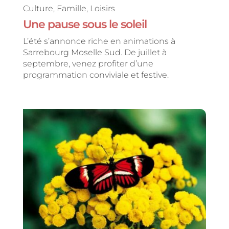
Culture
,
Famille
,
Loisirs
Une pause sous le soleil
L’été s’annonce riche en animations à
Sarrebourg Moselle Sud. De juillet à
septembre, venez profiter d’une
programmation conviviale et festive.