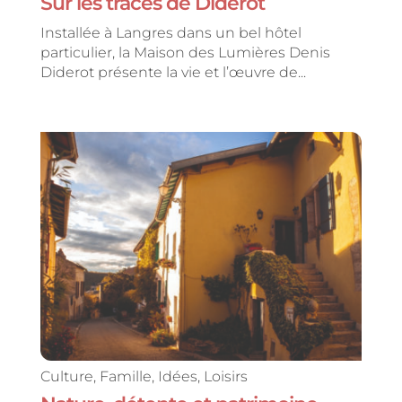
Sur les traces de Diderot
Installée à Langres dans un bel hôtel
particulier, la Maison des Lumières Denis
Diderot présente la vie et l’œuvre de...
Culture
,
Famille
,
Idées
,
Loisirs