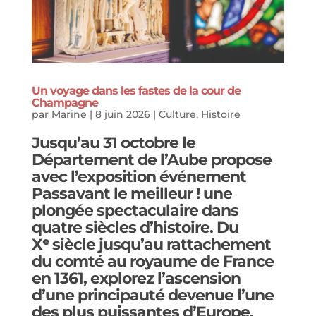
Un voyage dans les fastes de la cour de
Champagne
par
Marine
|
8 juin 2026
|
Culture
,
Histoire
Jusqu’au 31 octobre le
Département de l’Aube propose
avec l’exposition événement
Passavant le meilleur !
une
plongée spectaculaire dans
quatre siècles d’histoire. Du
Xᵉ siècle jusqu’au rattachement
du comté au royaume de France
en 1361, explorez l’ascension
d’une principauté devenue l’une
des plus puissantes d’Europe.