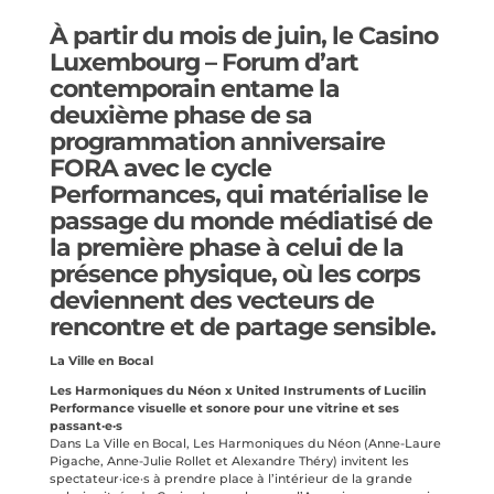
À partir du mois de juin, le Casino
Luxembourg – Forum d’art
contemporain entame la
deuxième phase de sa
programmation anniversaire
FORA
avec le cycle
Performances, qui matérialise le
passage du monde médiatisé de
la première phase à celui de la
présence physique, où les corps
deviennent des vecteurs de
rencontre et de partage sensible.
La Ville en Bocal
Les Harmoniques du Néon x United Instruments of Lucilin
Performance visuelle et sonore pour une vitrine et ses
passant·e·s
Dans La Ville en Bocal, Les Harmoniques du Néon (Anne-Laure
Pigache, Anne-Julie Rollet et Alexandre Théry) invitent les
spectateur·ice·s à prendre place à l’intérieur de la grande