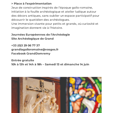
> Place à l’expérimentation
Jeux de construction inspirés de l’époque gallo-romaine,
initiation à la fouille archéologique et atelier ludique autour
des décors antiques, sans oublier un espace participatif pour
découvrir le quotidien des archéologues.
Une immersion vivante pour petits et grands, où curiosité et
imagination donnent vie à l’histoire.
Journées Européennes de l’Archéologie
Site Archéologique de Grand
+33 (0)3 29 06 77 37
grandlagalloromaine@vosges.fr
Facebook GrandDomremy
Entrée gratuite
10h à 13h et 14h à 18h – Samedi 13 et dimanche 14 juin