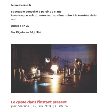
terra-loreina.fr
Spectacle conseillé à partir de 6 ans
1 séance par soir du mercredi au dimanche à la tombée de la
nuit
Durée : 1 h 25
Du 25 juin au 26 juillet
Le geste dans l’instant présent
par
Marine
|
13 juin 2026
|
Culture