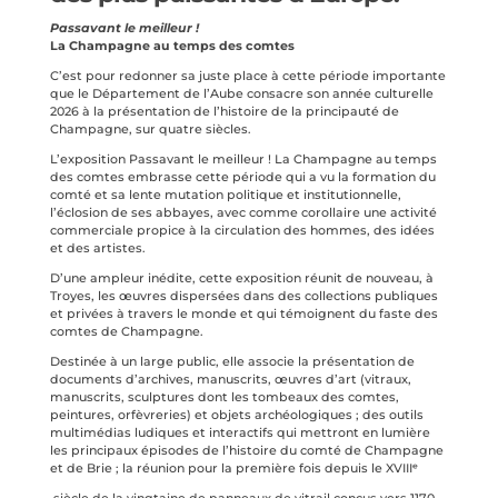
Passavant le meilleur !
La Champagne au temps des comtes
C’est pour redonner sa juste place à cette période importante
que le Département de l’Aube consacre son année culturelle
2026 à la présentation de l’histoire de la principauté de
Champagne, sur quatre siècles.
L’exposition Passavant le meilleur ! La Champagne au temps
des comtes embrasse cette période qui a vu la formation du
comté et sa lente mutation politique et institutionnelle,
l’éclosion de ses abbayes, avec comme corollaire une activité
commerciale propice à la circulation des hommes, des idées
et des artistes.
D’une ampleur inédite, cette exposition réunit de nouveau, à
Troyes, les œuvres dispersées dans des collections publiques
et privées à travers le monde et qui témoignent du faste des
comtes de Champagne.
Destinée à un large public, elle associe la présentation de
documents d’archives, manuscrits, œuvres d’art (vitraux,
manuscrits, sculptures dont les tombeaux des comtes,
peintures, orfèvreries) et objets archéologiques ; des outils
multimédias ludiques et interactifs qui mettront en lumière
les principaux épisodes de l’histoire du comté de Champagne
et de Brie ; la réunion pour la première fois depuis le XVIIIᵉ