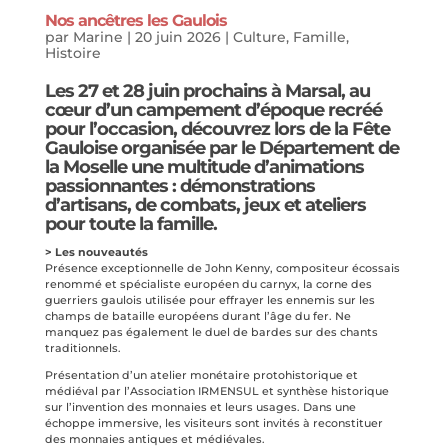
Nos ancêtres les Gaulois
par
Marine
|
20 juin 2026
|
Culture
,
Famille
,
Histoire
Les 27 et 28 juin prochains à Marsal, au
cœur d’un campement d’époque recréé
pour l’occasion, découvrez lors de la
Fête
Gauloise
organisée par le Département de
la Moselle une multitude d’animations
passionnantes : démonstrations
d’artisans, de combats, jeux et ateliers
pour toute la famille.
> Les nouveautés
Présence exceptionnelle de John Kenny, compositeur écossais
renommé et spécialiste européen du carnyx, la corne des
guerriers gaulois utilisée pour effrayer les ennemis sur les
champs de bataille européens durant l’âge du fer. Ne
manquez pas également le duel de bardes sur des chants
traditionnels.
Présentation d’un atelier monétaire protohistorique et
médiéval par l’Association IRMENSUL et synthèse historique
sur l’invention des monnaies et leurs usages. Dans une
échoppe immersive, les visiteurs sont invités à reconstituer
des monnaies antiques et médiévales.