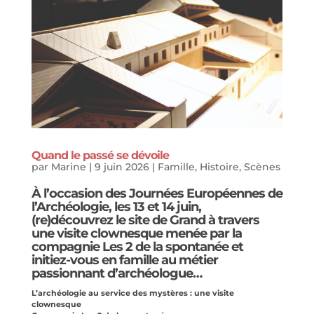
Quand le passé se dévoile
par
Marine
|
9 juin 2026
|
Famille
,
Histoire
,
Scènes
À l’occasion des
Journées Européennes de
l’Archéologie
, les 13 et 14 juin,
(re)découvrez le site de Grand à travers
une visite clownesque menée par la
compagnie Les 2 de la spontanée et
initiez-vous en famille au métier
passionnant d’archéologue…
L’archéologie au service des mystères : une visite
clownesque