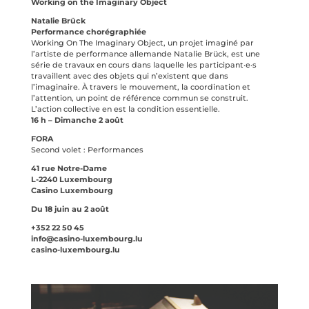
Working on the Imaginary Object
Natalie Brück
Performance chorégraphiée
Working On The Imaginary Object, un projet imaginé par
l’artiste de performance allemande Natalie Brück, est une
série de travaux en cours dans laquelle les participant·e·s
travaillent avec des objets qui n’existent que dans
l’imaginaire. À travers le mouvement, la coordination et
l’attention, un point de référence commun se construit.
L’action collective en est la condition essentielle.
16 h – Dimanche 2 août
FORA
Second volet : Performances
41 rue Notre-Dame
L-2240 Luxembourg
Casino Luxembourg
Du 18 juin au 2 août
+352 22 50 45
info@casino-luxembourg.lu
casino-luxembourg.lu