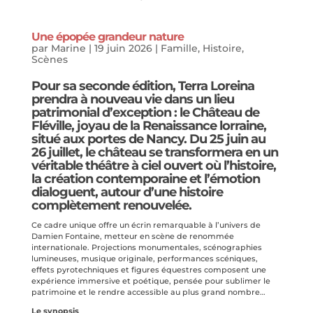
Une épopée grandeur nature
par
Marine
|
19 juin 2026
|
Famille
,
Histoire
,
Scènes
Pour sa seconde édition,
Terra Loreina
prendra à nouveau vie dans un lieu
patrimonial d’exception : le Château de
Fléville, joyau de la Renaissance lorraine,
situé aux portes de Nancy. Du 25 juin au
26 juillet, le château se transformera en un
véritable théâtre à ciel ouvert où l’histoire,
la création contemporaine et l’émotion
dialoguent, autour d’une histoire
complètement renouvelée.
Ce cadre unique offre un écrin remarquable à l’univers de
Damien Fontaine, metteur en scène de renommée
internationale. Projections monumentales, scénographies
lumineuses, musique originale, performances scéniques,
effets pyrotechniques et figures équestres composent une
expérience immersive et poétique, pensée pour sublimer le
patrimoine et le rendre accessible au plus grand nombre…
Le synopsis