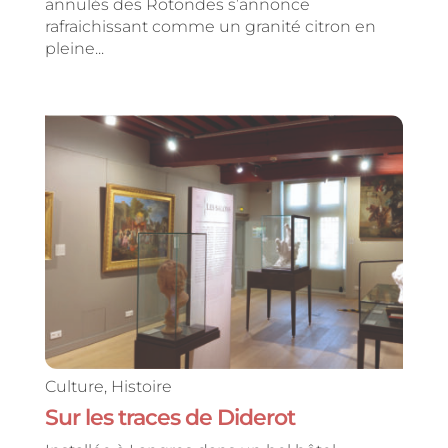
annulés des Rotondes s’annonce
rafraichissant comme un granité citron en
pleine...
Culture
,
Histoire
Sur les traces de Diderot