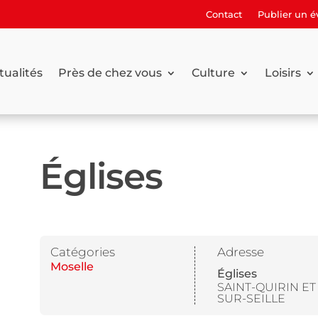
Contact
Publier un 
tualités
Près de chez vous
Culture
Loisirs
Églises
Catégories
Adresse
Moselle
Églises
SAINT-QUIRIN ET 
SUR-SEILLE