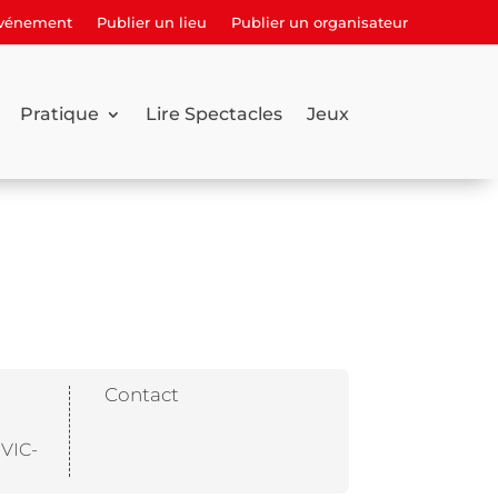
événement
Publier un lieu
Publier un organisateur
Pratique
Lire Spectacles
Jeux
Contact
VIC-