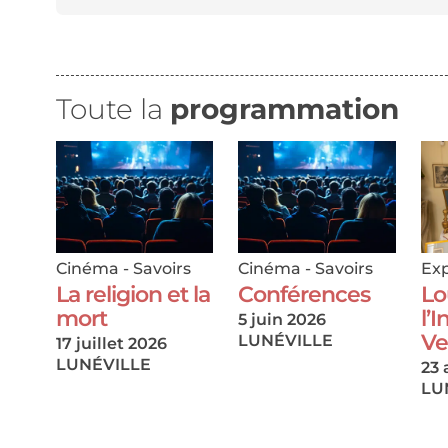
Toute la
programmation
Cinéma
-
Savoirs
Cinéma
-
Savoirs
Exp
La religion et la
Conférences
Lo
mort
l’
5 juin 2026
Ve
LUNÉVILLE
17 juillet 2026
LUNÉVILLE
23 
LU