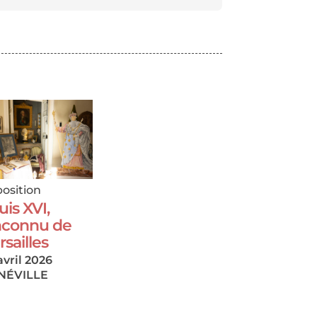
osition
uis XVI,
Inconnu de
rsailles
avril 2026
NÉVILLE