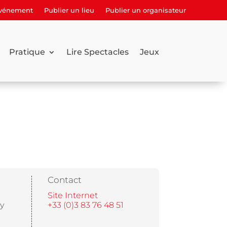
événement
Publier un lieu
Publier un organisateur
Pratique
Lire Spectacles
Jeux
Contact
Site Internet
y
+33 (0)3 83 76 48 51