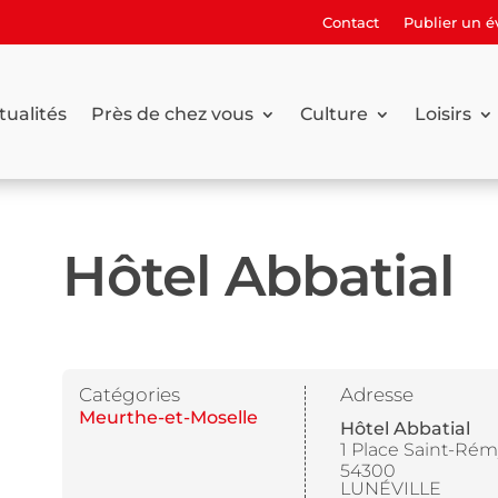
Contact
Publier un 
tualités
Près de chez vous
Culture
Loisirs
Hôtel Abbatial
Catégories
Adresse
Meurthe-et-Moselle
Hôtel Abbatial
1 Place Saint-Rém
54300
LUNÉVILLE