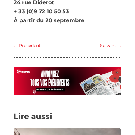
24 rue Diderot
+ 33 (0)9 72 10 50 53
À partir du 20 septembre
←
Précédent
Suivant
→
Lire aussi