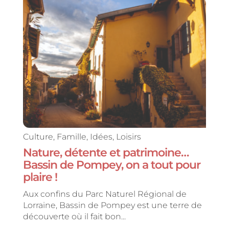
Culture
,
Famille
,
Idées
,
Loisirs
Nature, détente et patrimoine…
Bassin de Pompey, on a tout pour
plaire !
Aux confins du Parc Naturel Régional de
Lorraine, Bassin de Pompey est une terre de
découverte où il fait bon...