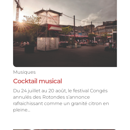
Musiques
Cocktail musical
Du 24 juillet au 20 août, le festival Congés
annulés des Rotondes s’annonce
rafraichissant comme un granité citron en
pleine...