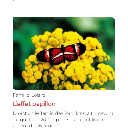
Famille
,
Loisirs
L’effet papillon
Direction le Jardin des Papillons, à Hunawihr,
où quelque 200 espèces évoluent librement
autour du visiteur.