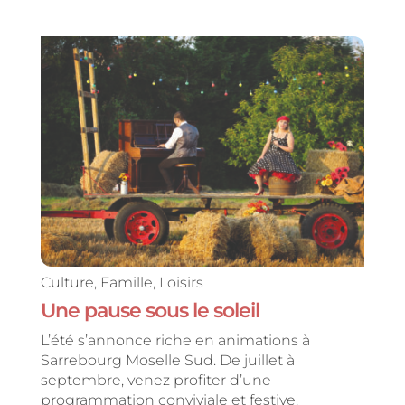
Culture
,
Famille
,
Loisirs
Une pause sous le soleil
L’été s’annonce riche en animations à
Sarrebourg Moselle Sud. De juillet à
septembre, venez profiter d’une
programmation conviviale et festive.