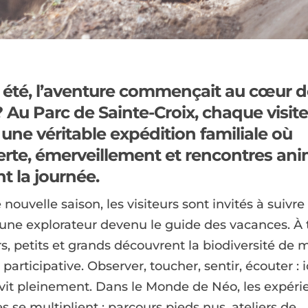
et été, l’aventure commençait au cœur d
?
Au
Parc de Sainte-Croix
, chaque visite
une véritable expédition familiale où
rte, émerveillement et rencontres ani
t la journée.
 nouvelle saison, les visiteurs sont invités à suivre 
une explorateur devenu le guide des vacances. À 
s, petits et grands découvrent la biodiversité de 
participative. Observer, toucher, sentir, écouter : ic
 vit pleinement. Dans le Monde de Néo, les expéri
es se multiplient : parcours pieds nus, ateliers de