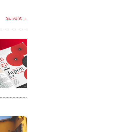
Suivant
→