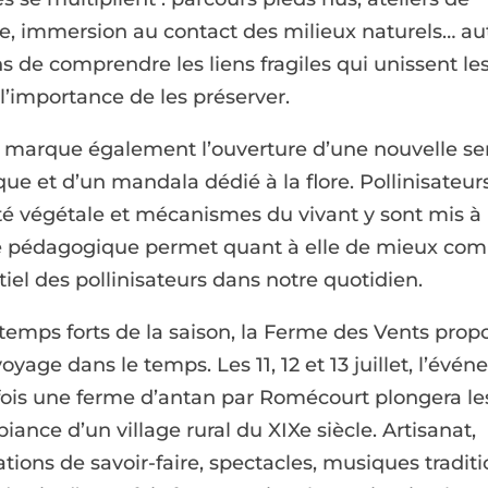
e, immersion au contact des milieux naturels… au
s de comprendre les liens fragiles qui unissent les
 l’importance de les préserver.
6 marque également l’ouverture d’une nouvelle se
e et d’un mandala dédié à la flore. Pollinisateurs
té végétale et mécanismes du vivant y sont mis à 
 pédagogique permet quant à elle de mieux com
tiel des pollinisateurs dans notre quotidien.
temps forts de la saison, la Ferme des Vents prop
voyage dans le temps. Les 11, 12 et 13 juillet, l’évén
fois une ferme d’antan par Romécourt plongera les
iance d’un village rural du XIXe siècle. Artisanat,
ions de savoir-faire, spectacles, musiques traditi