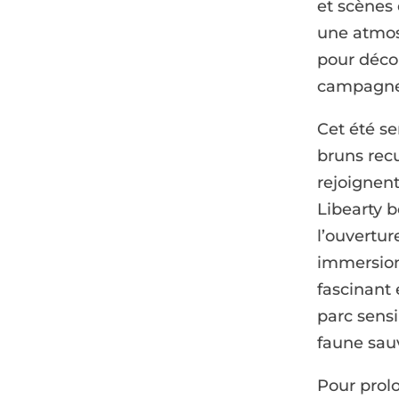
et scènes 
une atmos
pour décou
campagnes
Cet été s
bruns rec
rejoignent
Libearty 
l’ouvertu
immersion
fascinant 
parc sensi
faune sau
Pour prolo