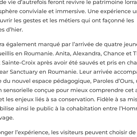
de vie d’autrefois feront revivre le patrimoine lorr
phère conviviale et immersive. Une expérience 
vrir les gestes et les métiers qui ont façonné les
 d’hier.
era également marqué par l’arrivée de quatre jeun
ueillis en Roumanie. Anita, Alexandra, Chance et
 Sainte-Croix après avoir été sauvés et pris en cha
bear Sanctuary en Roumanie. Leur arrivée accom
re du nouvel espace pédagogique, Paroles d’Ours,
 sensorielle conçue pour mieux comprendre cet 
et les enjeux liés à sa conservation. Fidèle à sa mis
bilise ainsi le public à la cohabitation entre l’Hom
vage.
nger l’expérience, les visiteurs peuvent choisir de