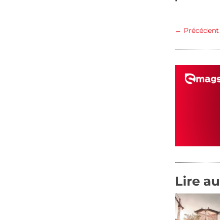
←
Précédent
Lire au