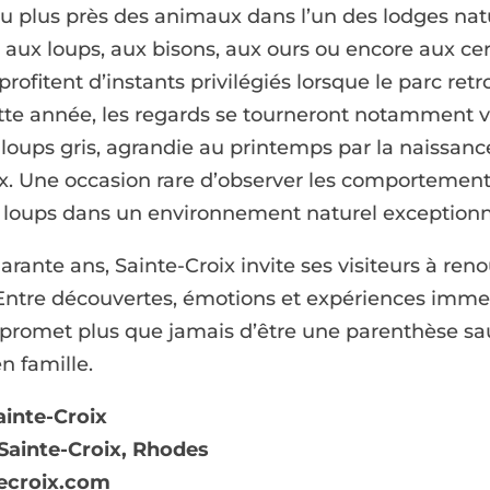
au plus près des animaux dans l’un des lodges nat
 aux loups, aux bisons, aux ours ou encore aux cerf
rofitent d’instants privilégiés lorsque le parc ret
tte année, les regards se tourneront notamment v
loups gris, agrandie au printemps par la naissanc
x. Une occasion rare d’observer les comportement
e loups dans un environnement naturel exceptionn
rante ans, Sainte-Croix invite ses visiteurs à ren
 Entre découvertes, émotions et expériences immer
6 promet plus que jamais d’être une parenthèse s
n famille.
ainte-Croix
Sainte-Croix, Rhodes
ecroix.com