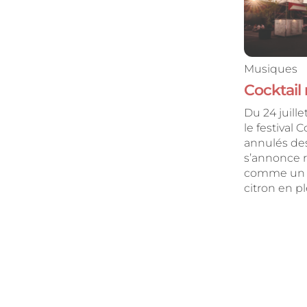
Musiques
Cocktail
Du 24 juille
le festival 
annulés de
s’annonce r
comme un 
citron en ple