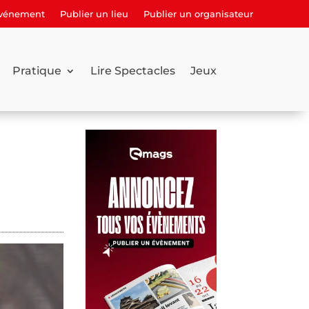
événement
Publier un lieu
Publier un organisateur
Pratique
Lire Spectacles
Jeux