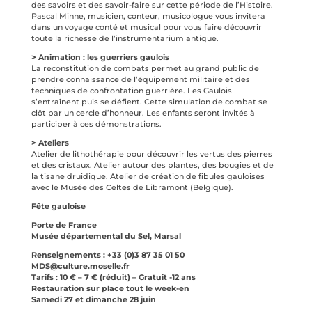
des savoirs et des savoir-faire sur cette période de l’Histoire.
Pascal Minne, musicien, conteur, musicologue vous invitera
dans un voyage conté et musical pour vous faire découvrir
toute la richesse de l’instrumentarium antique.
> Animation : les guerriers gaulois
La reconstitution de combats permet au grand public de
prendre connaissance de l’équipement militaire et des
techniques de confrontation guerrière. Les Gaulois
s’entraînent puis se défient. Cette simulation de combat se
clôt par un cercle d’honneur. Les enfants seront invités à
participer à ces démonstrations.
> Ateliers
Atelier de lithothérapie pour découvrir les vertus des pierres
et des cristaux. Atelier autour des plantes, des bougies et de
la tisane druidique. Atelier de création de fibules gauloises
avec le Musée des Celtes de Libramont (Belgique).
Fête gauloise
Porte de France
Musée départemental du Sel, Marsal
Renseignements : +33 (0)3 87 35 01 50
MDS@culture.moselle.fr
Tarifs : 10 € – 7 € (réduit) – Gratuit -12 ans
Restauration sur place tout le week-en
Samedi 27 et dimanche 28 juin