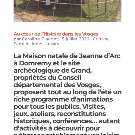
Au cœur de l’Histoire dans les Vosges
par
Caroline Claudet
|
8 juillet 2026
|
Culture
,
Famille
,
Idées
,
Loisirs
La
Maison natale de Jeanne d’Arc
à Domremy et le
site
archéologique de Grand
,
propriétés du Conseil
départemental des Vosges,
proposent tout au long de l’été un
riche programme d’animations
pour tous les publics. Visites,
jeux, ateliers, reconstitutions
historiques, conférences… autant
d’activités à découvrir pour