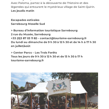
Avec Paloma, partez à la découverte de l‘histoire et des
légendes qui entourent le mystérieux village de Saint-Quirin.
Les jeudis matin
Escapades estivales
Sarrebourg Moselle Sud
> Bureau d’information touristique Sarrebourg
2 rue du Musée, Sarrebourg
+33 (0)3 87 03 11 82 – contact@tourisme-sarrebourg.fr
Du lundi au dimanche de 9 h 30 à 12 h 30 et de 14 h à 17 h 30
en juillet/août
> Center Parcs – Les Trois Forêts
Tous les jours de 9 h 30 à 12 h 30 et de 13 h 30 à 17 h
tourisme-sarrebourg.fr