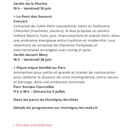
Jardin de la Piscine
19 h – Vendredi 19 juin
> Le Pont des Saveurs
Concert
Composé de Julien Petit (saxophone, slam) et Guillaume
Cherpitel (machines, claviers), le duo propose un univers
mêlant électro, funk, jazz, improvisations et poésie slam, dans
une ambiance énergique entre tradition et modernité. Leur
répertoire se compose de chansons françaises et
internationales arrangées avec swing et goût.
Jardin devant Blory
19 h – Vendredi 26 juin
> Pique-nique familial au Parc
Animations pour petits et grands et stands de restauration
pour célébrer la douceur de vivre montignienne, entre nature
et partage, dans une ambiance conviviale.
Parc Europa Courcelles
11 h à 18 h – Dimanche 5 juillet
Dans les parcs de Montigny-lès-Metz
Détails du programme sur montigny-les-metz.fr
« Entrées précédentes