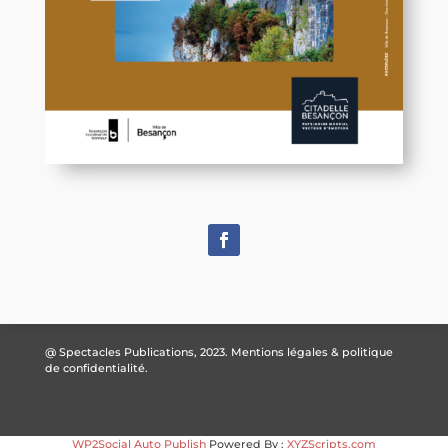
@ Spectacles Publications, 2023.
Mentions légales & politique
de confidentialité.
WP2Social Auto Publish
Powered By :
XYZScripts.com