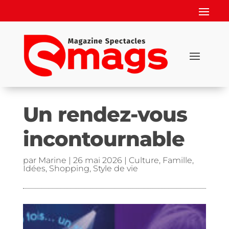
Un rendez-vous
incontournable
par
Marine
|
26 mai 2026
|
Culture
,
Famille
,
Idées
,
Shopping
,
Style de vie