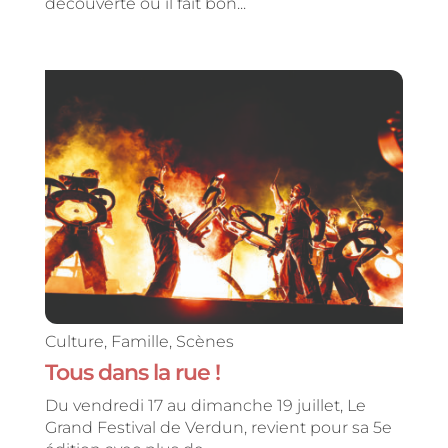
découverte où il fait bon...
Culture
,
Famille
,
Scènes
Tous dans la rue !
Du vendredi 17 au dimanche 19 juillet, Le
Grand Festival de Verdun, revient pour sa 5e