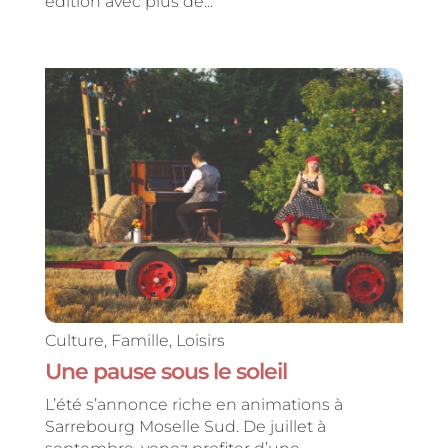
édition avec plus de...
Culture
,
Famille
,
Loisirs
Une pause sous le soleil
L’été s’annonce riche en animations à
Sarrebourg Moselle Sud. De juillet à