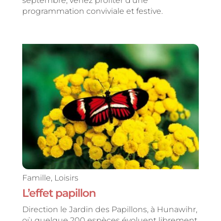
septembre, venez profiter d’une
programmation conviviale et festive.
Famille
,
Loisirs
L’effet papillon
Direction le Jardin des Papillons, à Hunawihr,
où quelque 200 espèces évoluent librement