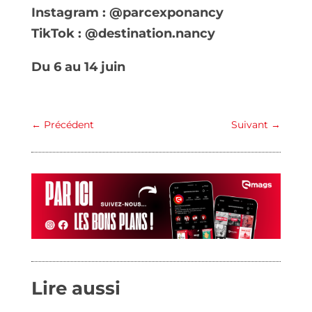
Instagram : @parcexponancy
TikTok : @destination.nancy
Du 6 au 14 juin
←
Précédent
Suivant
→
Lire aussi