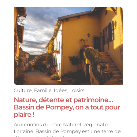
Culture
,
Famille
,
Idées
,
Loisirs
Nature, détente et patrimoine…
Bassin de Pompey, on a tout pour
plaire !
Aux confins du Parc Naturel Régional de
Lorraine, Bassin de Pompey est une terre de