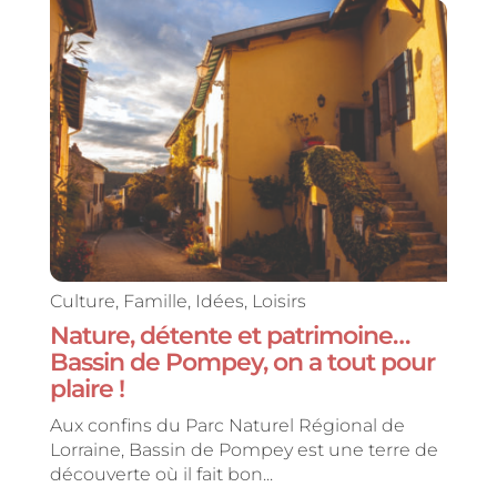
Culture
,
Famille
,
Idées
,
Loisirs
Nature, détente et patrimoine…
Bassin de Pompey, on a tout pour
plaire !
Aux confins du Parc Naturel Régional de
Lorraine, Bassin de Pompey est une terre de
découverte où il fait bon...