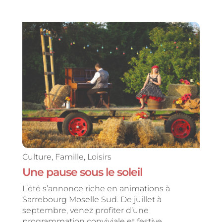
Culture
,
Famille
,
Loisirs
Une pause sous le soleil
L’été s’annonce riche en animations à
Sarrebourg Moselle Sud. De juillet à
septembre, venez profiter d’une
programmation conviviale et festive.