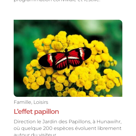
Famille
,
Loisirs
L’effet papillon
Direction le Jardin des Papillons, à Hunawihr,
où quelque 200 espèces évoluent librement
autour du visiteur.