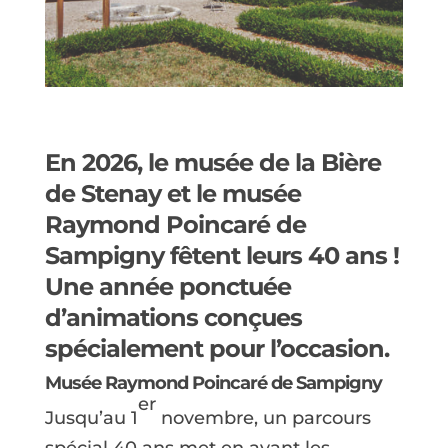
En 2026,
le musée de la Bière
de Stenay et le musée
Raymond Poincaré de
Sampigny
fêtent leurs 40 ans !
Une année ponctuée
d’animations conçues
spécialement pour l’occasion.
Musée Raymond Poincaré de Sampigny
er
Jusqu’au 1
novembre, un parcours
spécial 40 ans met en avant les