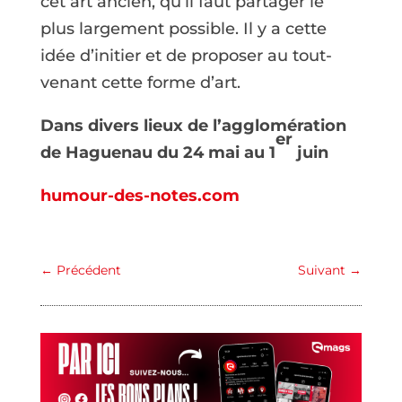
cet art ancien, qu’il faut partager le
plus largement possible. Il y a cette
idée d’initier et de proposer au tout-
venant cette forme d’art.
Dans divers lieux de l’agglomération
er
de Haguenau du 24 mai au 1
juin
humour-des-notes.com
←
Précédent
Suivant
→