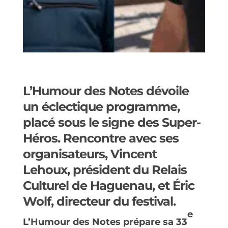
L’Humour des Notes
dévoile
un éclectique programme,
placé sous le signe des Super-
Héros. Rencontre avec ses
organisateurs, Vincent
Lehoux, président du Relais
Culturel de Haguenau, et Éric
Wolf, directeur du festival.
e
L’Humour des Notes prépare sa 33