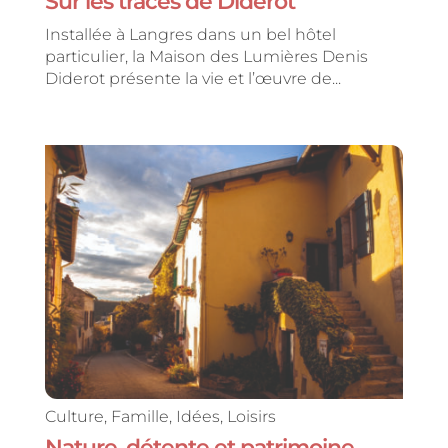
Sur les traces de Diderot
Installée à Langres dans un bel hôtel
particulier, la Maison des Lumières Denis
Diderot présente la vie et l’œuvre de...
Culture
,
Famille
,
Idées
,
Loisirs
Nature, détente et patrimoine…