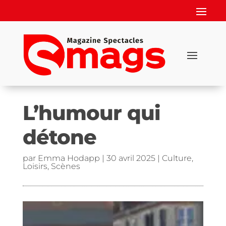
L’humour qui
détone
par
Emma Hodapp
|
30 avril 2025
|
Culture
,
Loisirs
,
Scènes