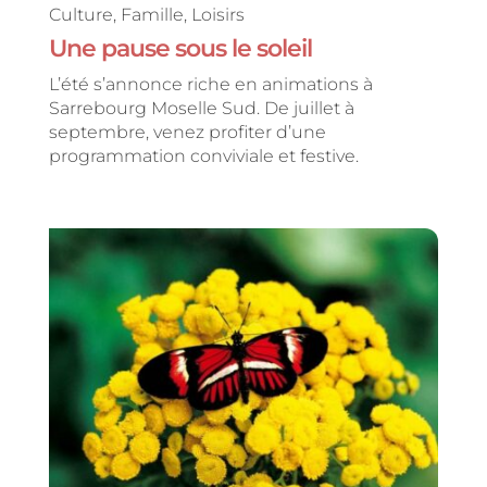
Culture
,
Famille
,
Loisirs
Une pause sous le soleil
L’été s’annonce riche en animations à
Sarrebourg Moselle Sud. De juillet à
septembre, venez profiter d’une
programmation conviviale et festive.