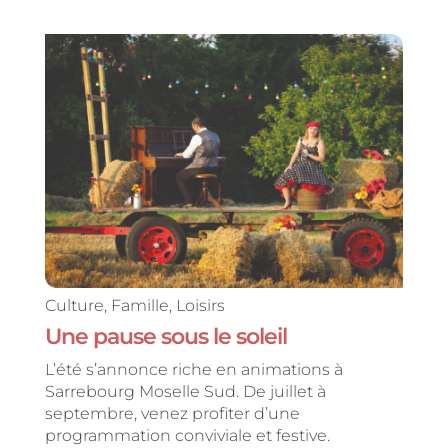
Culture
,
Famille
,
Loisirs
Une pause sous le soleil
L’été s’annonce riche en animations à
Sarrebourg Moselle Sud. De juillet à
septembre, venez profiter d’une
programmation conviviale et festive.