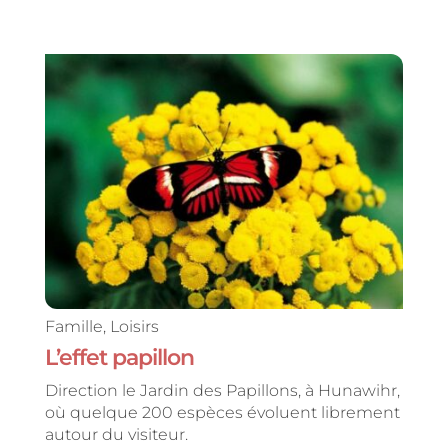
Famille
,
Loisirs
L’effet papillon
Direction le Jardin des Papillons, à Hunawihr,
où quelque 200 espèces évoluent librement
autour du visiteur.