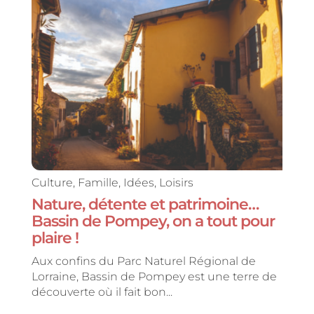
Culture
,
Famille
,
Idées
,
Loisirs
Nature, détente et patrimoine…
Bassin de Pompey, on a tout pour
plaire !
Aux confins du Parc Naturel Régional de
Lorraine, Bassin de Pompey est une terre de
découverte où il fait bon...