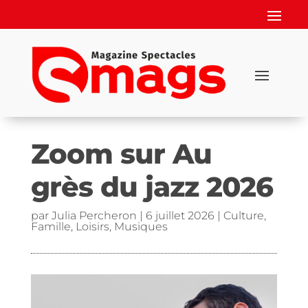
Zoom sur Au
grès du jazz 2026
par
Julia Percheron
|
6 juillet 2026
|
Culture
,
Famille
,
Loisirs
,
Musiques