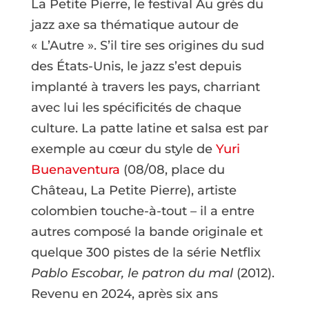
La Petite Pierre, le festival Au grès du
jazz axe sa thématique autour de
« L’Autre ». S’il tire ses origines du sud
des États-Unis, le jazz s’est depuis
implanté à travers les pays, charriant
avec lui les spécificités de chaque
culture. La patte latine et salsa est par
exemple au cœur du style de
Yuri
Buenaventura
(08/08, place du
Château, La Petite Pierre), artiste
colombien touche-à-tout – il a entre
autres composé la bande originale et
quelque 300 pistes de la série Netflix
Pablo Escobar, le patron du mal
(2012).
Revenu en 2024, après six ans