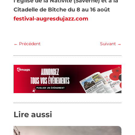
l’Église de la Nativité (Saverne) et à la
Citadelle de Bitche du 8 au 16 août
festival-augresdujazz.com
←
Précédent
Suivant
→
Lire aussi