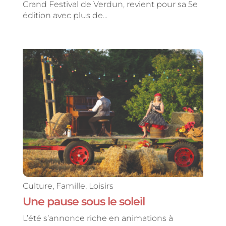
Grand Festival de Verdun, revient pour sa 5e
édition avec plus de...
Culture
,
Famille
,
Loisirs
Une pause sous le soleil
L’été s’annonce riche en animations à