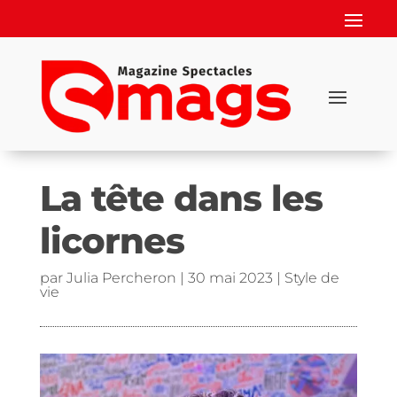
La tête dans les
licornes
par
Julia Percheron
|
30 mai 2023
|
Style de
vie