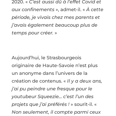
2020. «
C’est aussi dû à l’effet Covid et
aux confinements
», admet-il. «
À cette
période, je vivais chez mes parents et
j’avais également beaucoup plus de
temps pour créer.
»
Aujourd’hui, le Strasbourgeois
originaire de Haute-Savoie n’est plus
un anonyme dans l’univers de la
création de contenus. «
Il y a deux ans,
j’ai pu peindre une fresque pour le
youtubeur Squeezie… c’est l’un des
projets que j’ai préférés !
» sourit-il. «
Non seulement, il compte parmi ceux