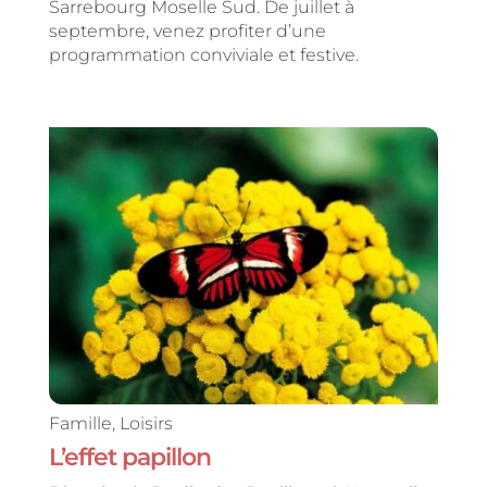
Sarrebourg Moselle Sud. De juillet à
septembre, venez profiter d’une
programmation conviviale et festive.
Famille
,
Loisirs
L’effet papillon